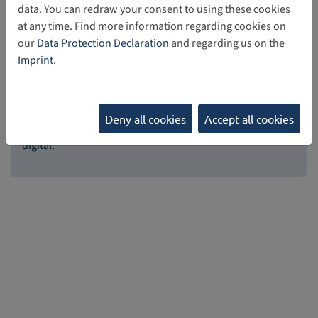
data. You can redraw your consent to using these cookies
at any time. Find more information regarding cookies on
our
Data Protection Declaration
and regarding us on the
Imprint
.
Focus
Deny all cookies
Accept all cookies
Here you can find our current essays on children’s rights
digital.