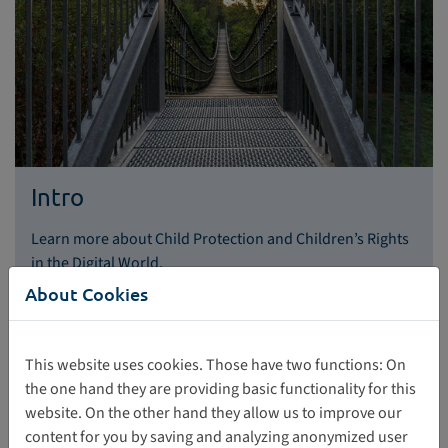
Intro
Learn more about Child Protection and Children’s Rights
in the Digital World.
About Cookies
This website uses cookies. Those have two functions: On
the one hand they are providing basic functionality for this
website. On the other hand they allow us to improve our
content for you by saving and analyzing anonymized user