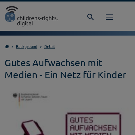
Direkt zur Hauptnavigation springen
Direkt zum Inhalt springen
Home
Background
Detail
Gutes Aufwachsen mit
Medien - Ein Netz für Kinder